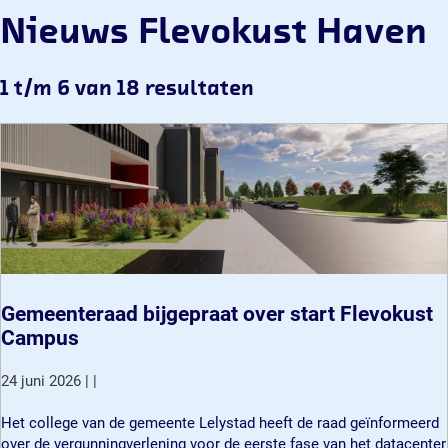
Nieuws Flevokust Haven
1 t/m 6 van 18 resultaten
Gemeenteraad bijgepraat over start Flevokust
Campus
24 juni 2026
|
|
G
Het college van de gemeente Lelystad heeft de raad geïnformeerd
e
over de vergunningverlening voor de eerste fase van het datacenter