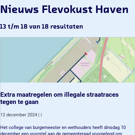
Nieuws Flevokust Haven
13 t/m 18 van 18 resultaten
Extra maatregelen om illegale straatraces
tegen te gaan
12 december 2024
|
|
E
Het college van burgemeester en wethouders heeft dinsdag 10
x
december een voorstel aan de gemeenteraad voorgelegd om