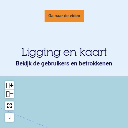
Ga naar de video
Ligging en kaart
Bekijk de gebruikers en betrokkenen
+
−