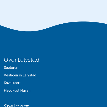
Over Lelystad
Sectoren
Vestigen in Lelystad
Kavelkaart
Flevokust Haven
Snel naar