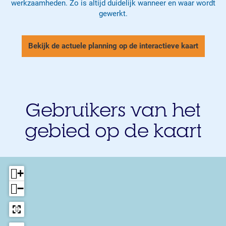
werkzaamheden. Zo is altijd duidelijk wanneer en waar wordt
gewerkt.
Bekijk de actuele planning op de interactieve kaart
Gebruikers van het
gebied op de kaart
+
−