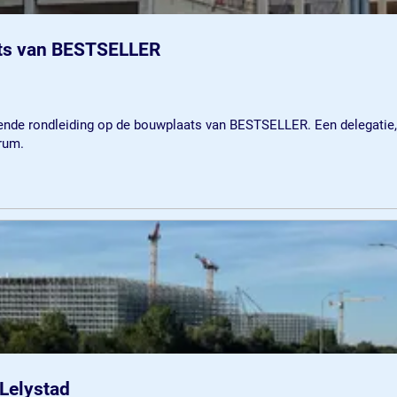
ats van BESTSELLER
nde rondleiding op de bouwplaats van BESTSELLER. Een delegatie
rum.
 Lelystad