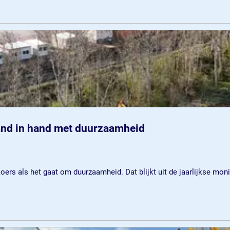
and in hand met duurzaamheid
koers als het gaat om duurzaamheid. Dat blijkt uit de jaarlijkse mon