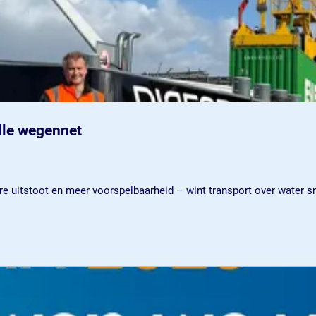
lle wegennet
 uitstoot en meer voorspelbaarheid – wint transport over water sne