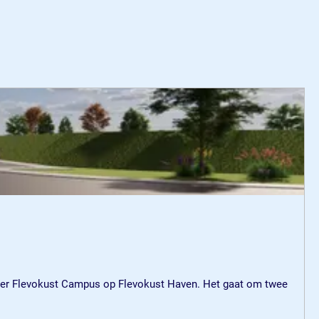
enter Flevokust Campus op Flevokust Haven. Het gaat om twee