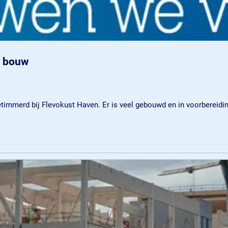
n bouw
eg getimmerd bij Flevokust Haven. Er is veel gebouwd en in voorber