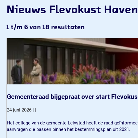
Nieuws Flevokust Haven
1 t/m 6 van 18 resultaten
Gemeenteraad bijgepraat over start Flevoku
24 juni 2026
|
|
G
Het college van de gemeente Lelystad heeft de raad geïnformee
e
aanvragen die passen binnen het bestemmingsplan uit 2021.
m