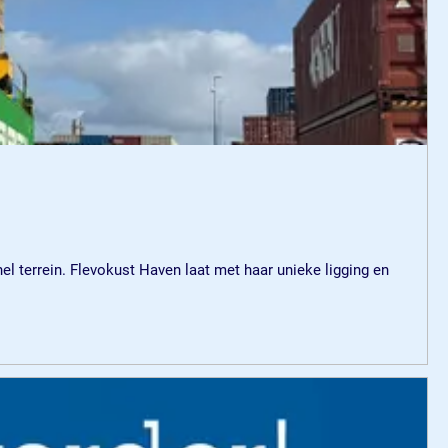
l terrein. Flevokust Haven laat met haar unieke ligging en