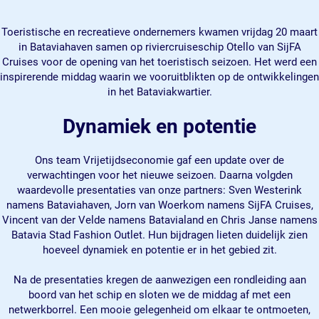
Toeristische en recreatieve ondernemers kwamen vrijdag 20 maart
in Bataviahaven samen op riviercruiseschip Otello van SijFA
Cruises voor de opening van het toeristisch seizoen. Het werd een
inspirerende middag waarin we vooruitblikten op de ontwikkelingen
in het Bataviakwartier.
Dynamiek en potentie
Ons team Vrijetijdseconomie gaf een update over de
verwachtingen voor het nieuwe seizoen. Daarna volgden
waardevolle presentaties van onze partners: Sven Westerink
namens Bataviahaven, Jorn van Woerkom namens SijFA Cruises,
Vincent van der Velde namens Batavialand en Chris Janse namens
Batavia Stad Fashion Outlet. Hun bijdragen lieten duidelijk zien
hoeveel dynamiek en potentie er in het gebied zit.
Na de presentaties kregen de aanwezigen een rondleiding aan
boord van het schip en sloten we de middag af met een
netwerkborrel. Een mooie gelegenheid om elkaar te ontmoeten,