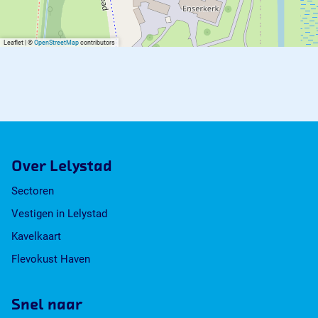
Leaflet
|
©
OpenStreetMap
contributors
Over Lelystad
Sectoren
Vestigen in Lelystad
Kavelkaart
Flevokust Haven
Snel naar