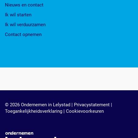
Nieuws en contact
Ik wil starten
Ik wil verduurzamen
Contact opnemen
© 2026 Ondernemen in Lelystad |
Privacystatement
|
Toegankelijkheidsverklaring
|
Cookievoorkeuren