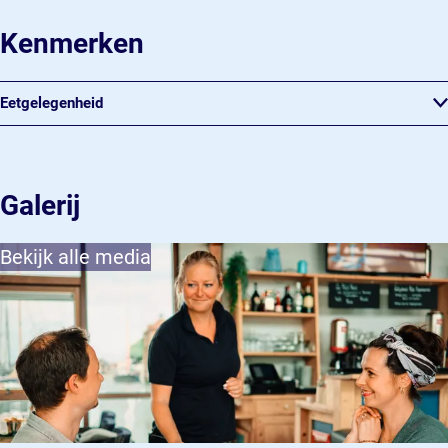
Kenmerken
Eetgelegenheid
Galerij
Bekijk alle media