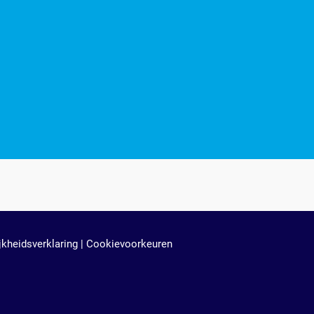
jkheidsverklaring
|
Cookievoorkeuren