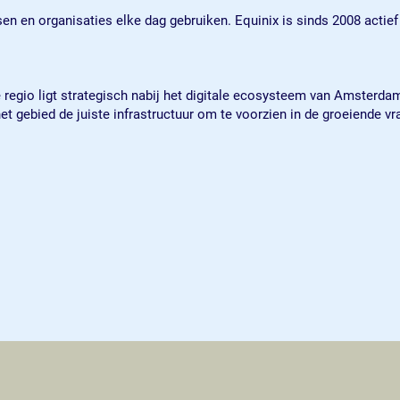
sen en organisaties elke dag gebruiken. Equinix is sinds 2008 actief
egio ligt strategisch nabij het digitale ecosysteem van Amsterdam,
 gebied de juiste infrastructuur om te voorzien in de groeiende vra