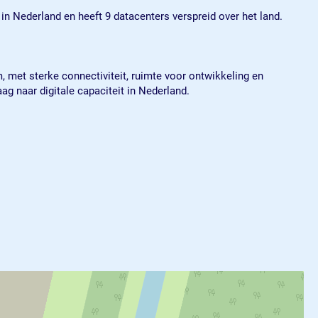
 in Nederland en heeft 9 datacenters verspreid over het land.
 met sterke connectiviteit, ruimte voor ontwikkeling en
ag naar digitale capaciteit in Nederland.