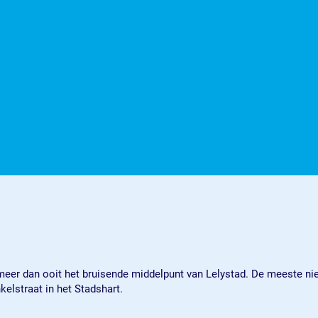
eer dan ooit het bruisende middelpunt van Lelystad. De meeste ni
elstraat in het Stadshart.