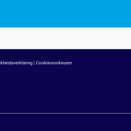
jkheidsverklaring
|
Cookievoorkeuren