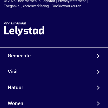
© 2026 Ondernemen in Lelystad |
Privacystatement
|
Toegankelijkheidsverklaring
|
Cookievoorkeuren
Gemeente
Visit
Natuur
Wonen