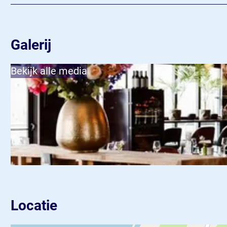
Galerij
Bekijk alle media
Locatie