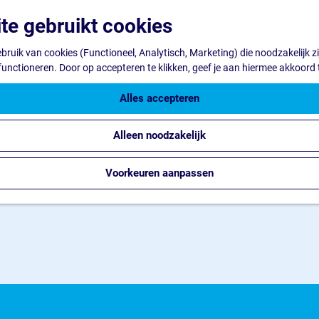
te gebruikt cookies
ruik van cookies (Functioneel, Analytisch, Marketing) die noodzakelijk z
 functioneren. Door op accepteren te klikken, geef je aan hiermee akkoord 
Alles accepteren
Alleen noodzakelijk
Voorkeuren aanpassen