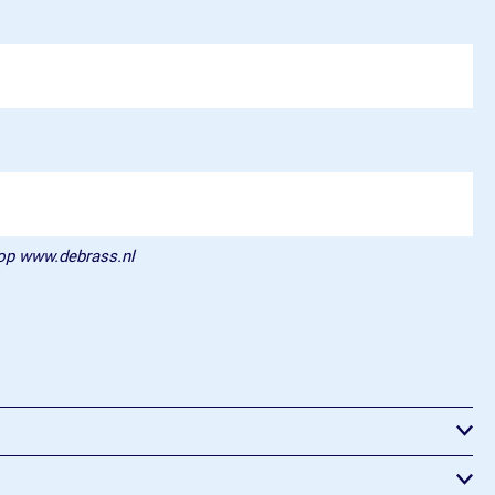
 op www.debrass.nl