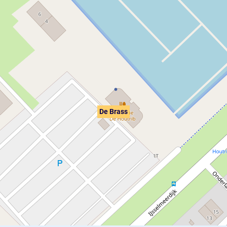
De Brass