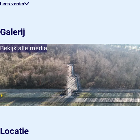
Lees verder
Galerij
Bekijk alle media
Locatie