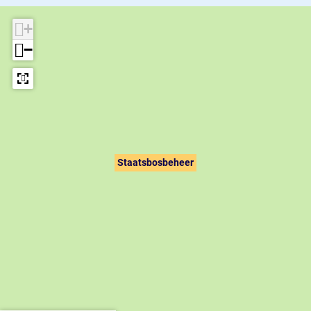
+
−
Staatsbosbeheer