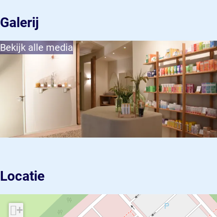
Galerij
Bekijk alle media
Locatie
+