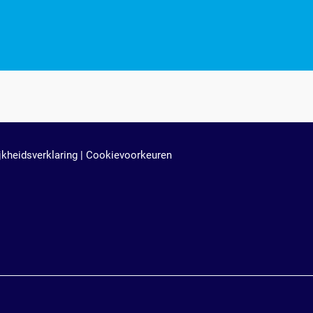
jkheidsverklaring
|
Cookievoorkeuren