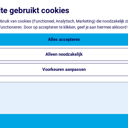
te gebruikt cookies
ruik van cookies (Functioneel, Analytisch, Marketing) die noodzakelijk z
 functioneren. Door op accepteren te klikken, geef je aan hiermee akkoord 
Alles accepteren
Alleen noodzakelijk
Voorkeuren aanpassen